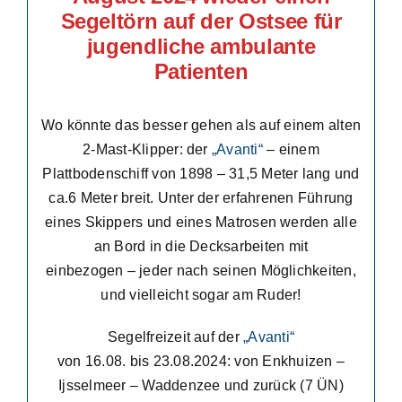
Segeltörn auf der Ostsee für
jugendliche ambulante
Patienten
Wo könnte das besser gehen als auf einem alten
2-Mast-Klipper: der
„Avanti“
– einem
Plattbodenschiff von 1898 – 31,5 Meter lang und
ca.6 Meter breit. Unter der erfahrenen Führung
eines Skippers und eines Matrosen werden alle
an Bord in die Decksarbeiten mit
einbezogen – jeder nach seinen Möglichkeiten,
und vielleicht sogar am Ruder!
Segelfreizeit auf der
„Avanti“
von 16.08. bis 23.08.2024: von Enkhuizen –
Ijsselmeer – Waddenzee und zurück (7 ÜN)