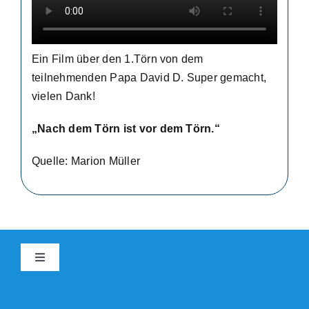
Ein Film über den 1.Törn von dem
teilnehmenden Papa David D. Super gemacht,
vielen Dank!
„Nach dem Törn ist vor dem Törn.“
Quelle: Marion Müller
Toggle
Navigation
Kontakt