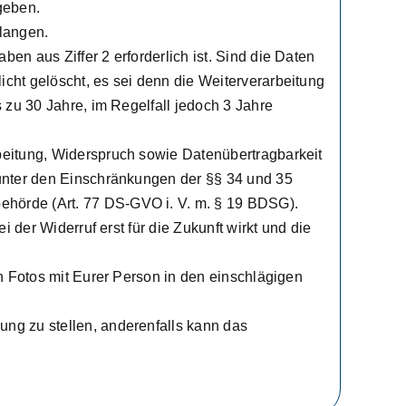
geben.
langen.
en aus Ziffer 2 erforderlich ist. Sind die Daten
icht gelöscht, es sei denn die Weiterverarbeitung
s zu 30 Jahre, im Regelfall jedoch 3 Jahre
rbeitung, Widerspruch sowie Datenübertragbarkeit
 unter den Einschränkungen der §§ 34 und 35
ehörde (Art. 77 DS-GVO i. V. m. § 19 BDSG).
i der Widerruf erst für die Zukunft wirkt und die
on Fotos mit Eurer Person in den einschlägigen
ung zu stellen, anderenfalls kann das