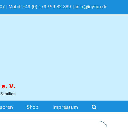
207 | Mobil: +49 (0) 179 / 59 82 389
|
info@toyrun.de
soren
Shop
Impressum