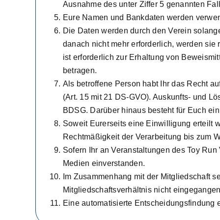
Ausnahme des unter Ziffer 5 genannten Fal
Eure Namen und Bankdaten werden verwend
Die Daten werden durch den Verein solange u
danach nicht mehr erforderlich, werden sie
ist erforderlich zur Erhaltung von Beweismi
betragen.
Als betroffene Person habt Ihr das Recht a
(Art. 15 mit 21 DS-GVO). Auskunfts- und Lö
BDSG. Darüber hinaus besteht für Euch ein
Soweit Eurerseits eine Einwilligung erteilt 
Rechtmäßigkeit der Verarbeitung bis zum Wi
Sofern Ihr an Veranstaltungen des Toy Run V
Medien einverstanden.
Im Zusammenhang mit der Mitgliedschaft sei
Mitgliedschaftsverhältnis nicht eingegange
Eine automatisierte Entscheidungsfindung ei