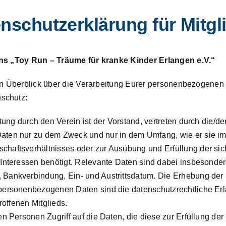
nschutzerklärung für Mitgl
ins „Toy Run – Träume für kranke Kinder Erlangen e.V.“
en Überblick über die Verarbeitung Eurer personenbezogenen
schutz:
tung durch den Verein ist der Vorstand, vertreten durch die/den
Daten nur zu dem Zweck und nur in dem Umfang, wie er sie 
schaftsverhältnisses oder zur Ausübung und Erfüllung der s
n Interessen benötigt. Relevante Daten sind dabei insbesond
Bankverbindung, Ein- und Austrittsdatum. Die Erhebung der Da
 personenbezogenen Daten sind die datenschutzrechtliche Er
roffenen Mitglieds.
en Personen Zugriff auf die Daten, die diese zur Erfüllung der