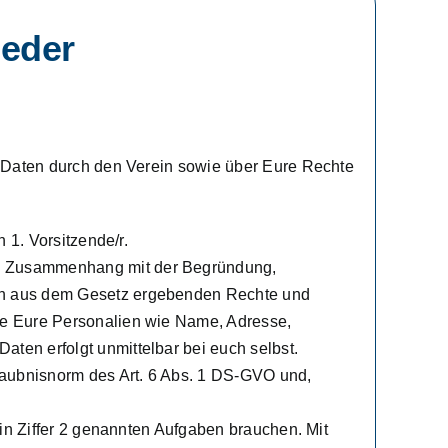
ieder
 Daten durch den Verein sowie über Eure Rechte
 1. Vorsitzende/r.
im Zusammenhang mit der Begründung,
ich aus dem Gesetz ergebenden Rechte und
ere Eure Personalien wie Name, Adresse,
ten erfolgt unmittelbar bei euch selbst.
laubnisnorm des Art. 6 Abs. 1 DS-GVO und,
 in Ziffer 2 genannten Aufgaben brauchen. Mit