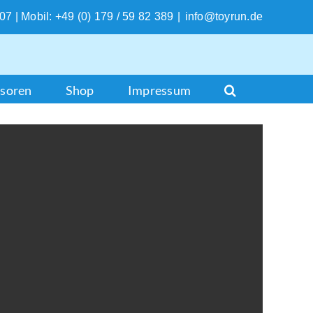
207 | Mobil: +49 (0) 179 / 59 82 389
|
info@toyrun.de
soren
Shop
Impressum