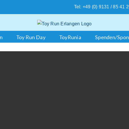
Tel: +49 (0) 9131 / 85 41 
en
Toy Run Day
ToyRunia
Spenden/Spon