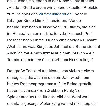
als leitende Erzieherin in der Kinderklinik arbeitet.
„Mit dem Geld werden wir unsere aktuellen Projekte,
zum Beispiel das
Wimmelbilderbuch
über die
Erlanger Kinderklinik, finanzieren.“ Vor der
beeindruckenden Kulisse von 170 Bikern, die sich
im Hörsaal versammelt hatten, dankte auch Prof.
Rascher noch einmal für den einzigartigen Einsatz:
„Wahnsinn, was Sie jedes Jahr auf die Beine stellen!
Auch ich freue mich immer auf Ihren Besuch – ein
Termin, der mir persönlich sehr am Herzen liegt.“
Der große Tag wird traditionell von vielen Helfern
ermöglicht, die auch in diesem Jahr wieder ein
buntes Rahmenprogramm auf die Beine gestellt
haben: Livemusik von „Sebbo’n Funky“, ein
Spieleparcours und für das leibliche Wohl war
ebenfalls gesorgt. „Ablenkung vom Klinikalltag, der