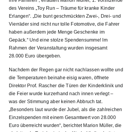
ihre Familien“, erläutert Marion Müller, 1. Vorsitzende
des Vereins „Toy Run – Träume für kranke Kinder
Erlangen“. „Die bunt geschmückten Zwei-, Drei- und
Vierräder sind nicht nur tolle Fotomotive, die Fahrer
haben außerdem jede Menge Geschenke im
Gepäck.“ Und eine stolze Spendensumme! Im
Rahmen der Veranstaltung wurden insgesamt
28.000 Euro übergeben.
Nachdem der Regen gar nicht nachlassen wollte und
die Temperaturen beinahe eisig waren, öffnete
Direktor Prof. Rascher die Türen der Kinderklinik und
die Feier wurde kurzerhand nach innen verlegt –
was der Stimmung aber keinen Abbruch tat.
„Besonders laut wurde der Jubel, als die zahlreichen
Einzelspenden mit einem Gesamtwert von 28.000
Euro überreicht wurden“, berichtet Marion Müller, die