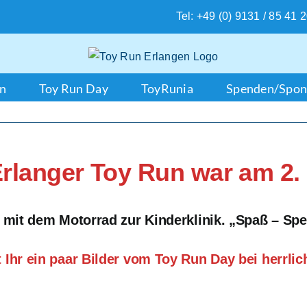
Tel: +49 (0) 9131 / 85 41 
en
Toy Run Day
ToyRunia
Spenden/Spon
Erlanger Toy Run war am 2.
mit dem Motorrad zur Kinderklinik. „Spaß – Spe
t Ihr ein paar Bilder vom Toy Run Day bei herrli