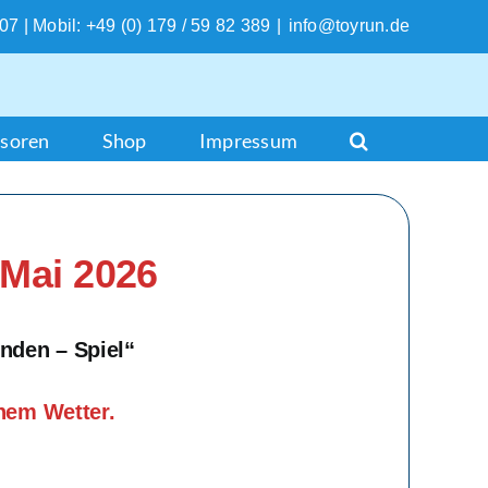
207 | Mobil: +49 (0) 179 / 59 82 389
|
info@toyrun.de
soren
Shop
Impressum
 Mai 2026
nden – Spiel“
chem Wetter.