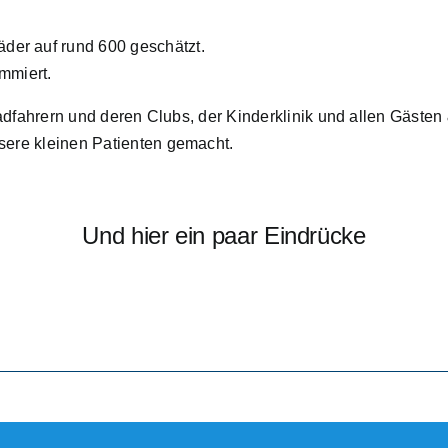
äder auf rund 600 geschätzt.
mmiert.
rradfahrern und deren Clubs, der Kinderklinik und allen Gäst
sere kleinen Patienten gemacht.
Und hier ein paar Eindrücke